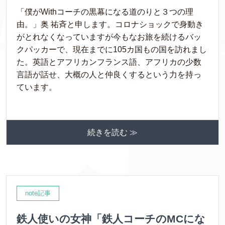
「僕がWithコーチの黒幕になる道のりと３つの理
由。」奥 祐斉と申します。コロナショックで身動き
がとれなくなっていますが今もなお旅を続けるバッ
クパッカーで、現在までに105カ国もの国を訪れまし
た。英語とアフリカンフランス語、アフリカの少数
言語が話せ、大概の人と仲良くするという力を持っ
ています。
続きを読む ≫
note記事
鉄人使いの女神「鉄人コーチのMCにな