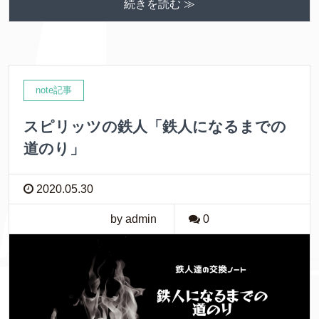
続きを読む ≫
note記事
スピリッツの鉄人「鉄人になるまでの
道のり」
2020.05.30
by admin
0