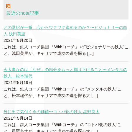
最近のnote記事
どの選択が一番、心からワクワク進めるのか？〜ビジョナリーの鉄
人 浅田美里
2021年5月20日
これは、鉄人コーチ集団 「Withコーチ」 の"ビジョナリーの鉄人"こ
と、浅田美里が、キャリアで成功の道を探る […]
今大事なのは「なぜ」の部分をもっと掘り下げること〜メンタルの
鉄人 松本瑞代
2021年5月19日
これは、鉄人コーチ集団 「Withコーチ」 の "メンタルの鉄人"こ
と、松本瑞代が、キャリアで成功の道を探る大 […]
外に出て気付く今の価値〜コトバ化の鉄人 星野良太
2021年5月14日
これは、鉄人コーチ集団 「Withコーチ」 の "コトバ化の鉄人"こ
と、星野良太が、キャリアで成功の道を探る大 […]