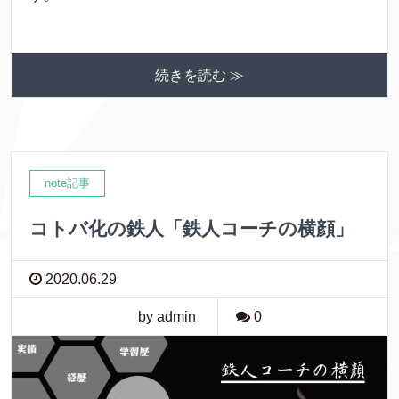
続きを読む ≫
note記事
コトバ化の鉄人「鉄人コーチの横顔」
2020.06.29
by admin
0