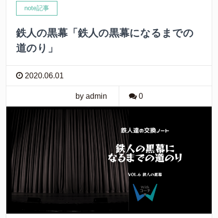
note記事
鉄人の黒幕「鉄人の黒幕になるまでの
道のり」
2020.06.01
by admin
0