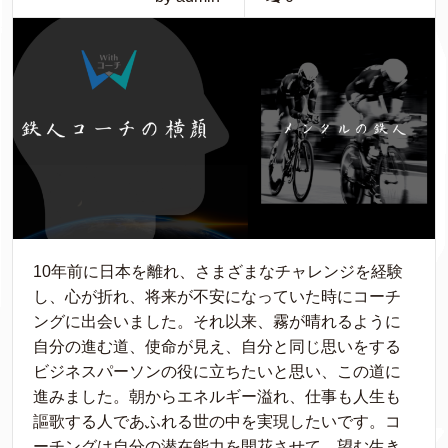
10年前に日本を離れ、さまざまなチャレンジを経験
し、心が折れ、将来が不安になっていた時にコーチ
ングに出会いました。それ以来、霧が晴れるように
自分の進む道、使命が見え、自分と同じ思いをする
ビジネスパーソンの役に立ちたいと思い、この道に
進みました。朝からエネルギー溢れ、仕事も人生も
謳歌する人であふれる世の中を実現したいです。コ
ーチングは自分の潜在能力を開花させて、望む生き