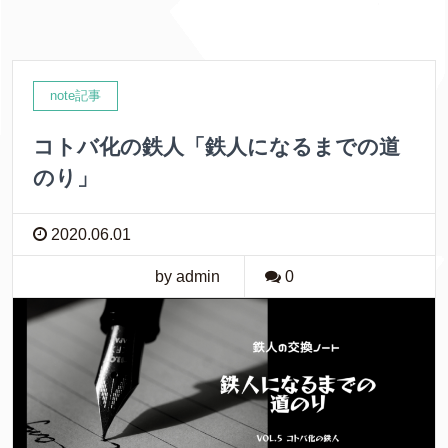
note記事
コトバ化の鉄人「鉄人になるまでの道
のり」
2020.06.01
by admin
0