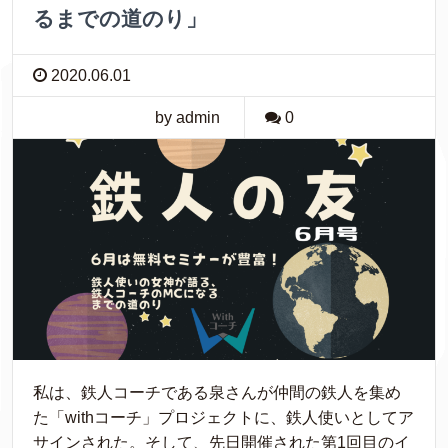
るまでの道のり」
2020.06.01
by admin
0
私は、鉄人コーチである泉さんが仲間の鉄人を集め
た「withコーチ」プロジェクトに、鉄人使いとしてア
サインされた。そして、先日開催された第1回目のイ