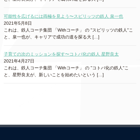
可能性を広げるには両極を見よう〜スピリッツの鉄人 泉一也
2021年5月8日
これは、鉄人コーチ集団 「Withコーチ」 の "スピリッツの鉄人"こ
と、泉一也が、キャリアで成功の道を探る大 […]
子育ての次のミッションを探す〜コトバ化の鉄人 星野良太
2021年4月27日
これは、鉄人コーチ集団 「Withコーチ」 の "コトバ化の鉄人"こ
と、星野良太が、新しいことを始めたいという […]