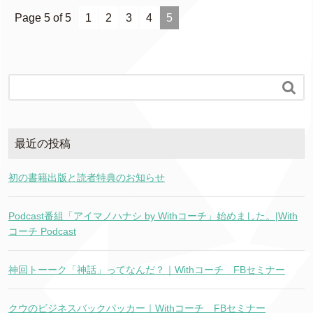
Page 5 of 5
1
2
3
4
5

最近の投稿
初の書籍出版と読者特典のお知らせ
Podcast番組「アイマノハナシ by Withコーチ」始めました。|With
コーチ Podcast
神回トーーク「神話」ってなんだ？｜Withコーチ FBセミナー
クウのビジネスバックパッカー｜Withコーチ FBセミナー