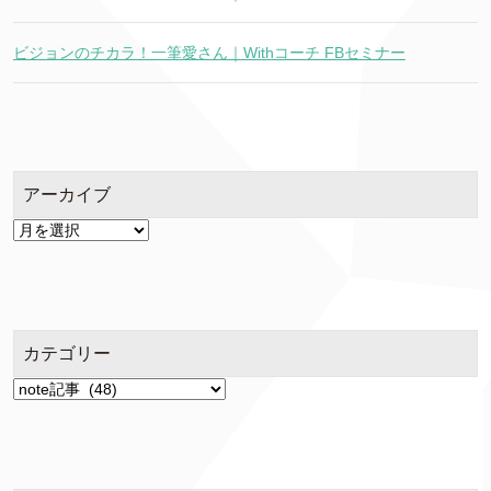
ビジョンのチカラ！一筆愛さん｜Withコーチ FBセミナー
アーカイブ
ア
ー
カ
イ
ブ
カテゴリー
カ
テ
ゴ
リ
ー