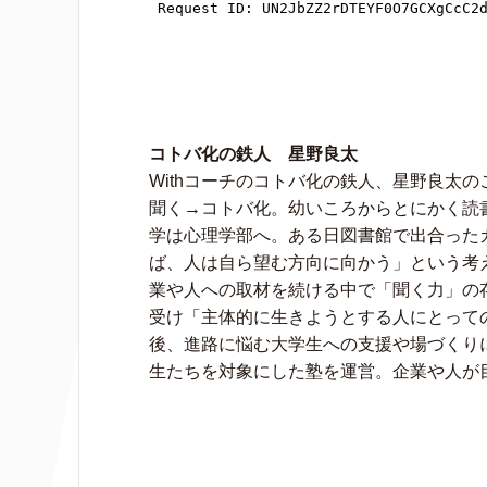
コトバ化の鉄人 星野良太
Withコーチのコトバ化の鉄人、星野良太
聞く→コトバ化。幼いころからとにかく読
学は心理学部へ。ある日図書館で出合った
ば、人は自ら望む方向に向かう」という考え
業や人への取材を続ける中で「聞く力」の存
受け「主体的に生きようとする人にとって
後、進路に悩む大学生への支援や場づくりに
生たちを対象にした塾を運営。企業や人が