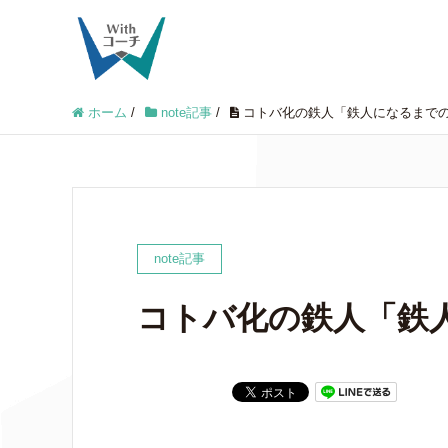
ホーム
/
note記事
/
コトバ化の鉄人「鉄人になるまで
note記事
コトバ化の鉄人「鉄