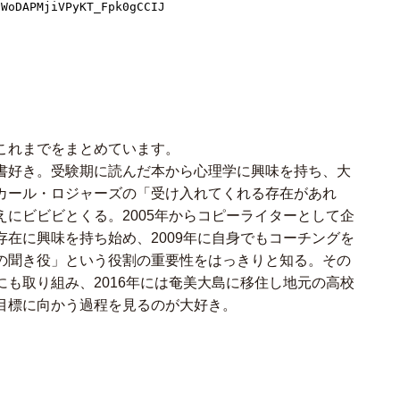
のこれまでをまとめています。
書好き。受験期に読んだ本から心理学に興味を持ち、大
カール・ロジャーズの「受け入れてくれる存在があれ
にビビビとくる。2005年からコピーライターとして企
在に興味を持ち始め、2009年に自身でもコーチングを
の聞き役」という役割の重要性をはっきりと知る。その
も取り組み、2016年には奄美大島に移住し地元の高校
目標に向かう過程を見るのが大好き。