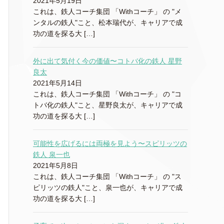
2021年5月19日
これは、鉄人コーチ集団 「Withコーチ」 の "メ
ンタルの鉄人"こと、松本瑞代が、キャリアで成
功の道を探る大 […]
外に出て気付く今の価値〜コトバ化の鉄人 星野
良太
2021年5月14日
これは、鉄人コーチ集団 「Withコーチ」 の "コ
トバ化の鉄人"こと、星野良太が、キャリアで成
功の道を探る大 […]
可能性を広げるには両極を見よう〜スピリッツの
鉄人 泉一也
2021年5月8日
これは、鉄人コーチ集団 「Withコーチ」 の "ス
ピリッツの鉄人"こと、泉一也が、キャリアで成
功の道を探る大 […]