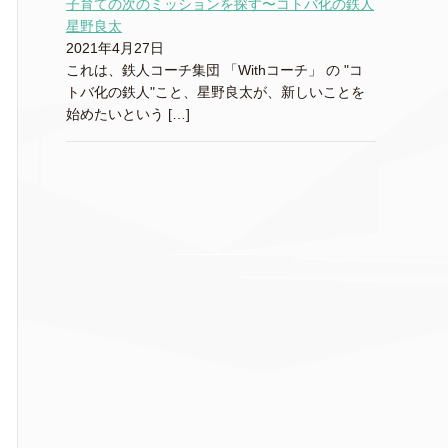
子育ての次のミッションを探す〜コトバ化の鉄人
星野良太
2021年4月27日
これは、鉄人コーチ集団 「Withコーチ」 の "コ
トバ化の鉄人"こと、星野良太が、新しいことを
始めたいという […]