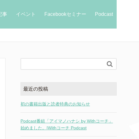
e記事
イベント
Facebookセミナー
Podcast

最近の投稿
初の書籍出版と読者特典のお知らせ
Podcast番組「アイマノハナシ by Withコーチ」
始めました。|Withコーチ Podcast