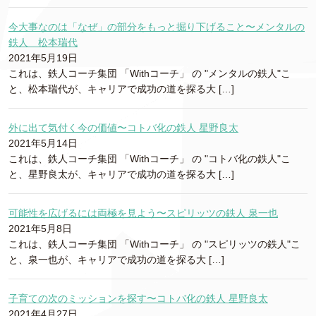
今大事なのは「なぜ」の部分をもっと掘り下げること〜メンタルの
鉄人 松本瑞代
2021年5月19日
これは、鉄人コーチ集団 「Withコーチ」 の "メンタルの鉄人"こ
と、松本瑞代が、キャリアで成功の道を探る大 […]
外に出て気付く今の価値〜コトバ化の鉄人 星野良太
2021年5月14日
これは、鉄人コーチ集団 「Withコーチ」 の "コトバ化の鉄人"こ
と、星野良太が、キャリアで成功の道を探る大 […]
可能性を広げるには両極を見よう〜スピリッツの鉄人 泉一也
2021年5月8日
これは、鉄人コーチ集団 「Withコーチ」 の "スピリッツの鉄人"こ
と、泉一也が、キャリアで成功の道を探る大 […]
子育ての次のミッションを探す〜コトバ化の鉄人 星野良太
2021年4月27日