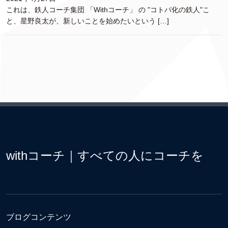
これは、鉄人コーチ集団 「Withコーチ」 の "コトバ化の鉄人"こ
と、星野良太が、新しいことを始めたいという […]
withコーチ｜すべての人にコーチを
ブログコンテンツ