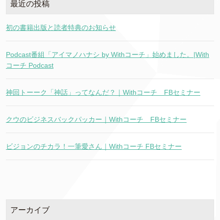
最近の投稿
初の書籍出版と読者特典のお知らせ
Podcast番組「アイマノハナシ by Withコーチ」始めました。|With
コーチ Podcast
神回トーーク「神話」ってなんだ？｜Withコーチ FBセミナー
クウのビジネスバックパッカー｜Withコーチ FBセミナー
ビジョンのチカラ！一筆愛さん｜Withコーチ FBセミナー
アーカイブ