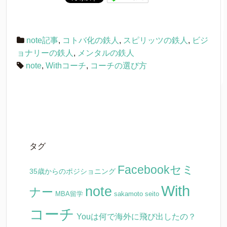
note記事
,
コトバ化の鉄人
,
スピリッツの鉄人
,
ビジ
ョナリーの鉄人
,
メンタルの鉄人
note
,
Withコーチ
,
コーチの選び方
タグ
Facebookセミ
35歳からのポジショニング
With
note
ナー
MBA留学
sakamoto seito
コーチ
Youは何で海外に飛び出したの？