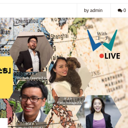
by admin
0