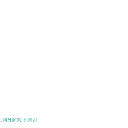
代
,
海外起業
,
起業家