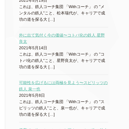
2021年5月19日
これは、鉄人コーチ集団 「Withコーチ」 の "メ
ンタルの鉄人"こと、松本瑞代が、キャリアで成
功の道を探る大 […]
外に出て気付く今の価値〜コトバ化の鉄人 星野
良太
2021年5月14日
これは、鉄人コーチ集団 「Withコーチ」 の "コ
トバ化の鉄人"こと、星野良太が、キャリアで成
功の道を探る大 […]
可能性を広げるには両極を見よう〜スピリッツの
鉄人 泉一也
2021年5月8日
これは、鉄人コーチ集団 「Withコーチ」 の "ス
ピリッツの鉄人"こと、泉一也が、キャリアで成
功の道を探る大 […]