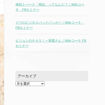
神回トーーク「神話」ってなんだ？｜Withコー
チ FBセミナー
クウのビジネスバックパッカー｜Withコーチ
FBセミナー
ビジョンのチカラ！一筆愛さん｜Withコーチ FB
セミナー
アーカイブ
ア
ー
カ
イ
ブ