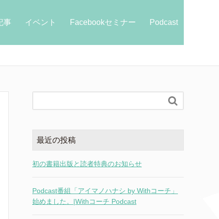
e記事
イベント
Facebookセミナー
Podcast

最近の投稿
初の書籍出版と読者特典のお知らせ
Podcast番組「アイマノハナシ by Withコーチ」
始めました。|Withコーチ Podcast