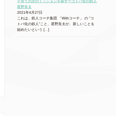
子育ての次のミッションを探す〜コトバ化の鉄人
星野良太
2021年4月27日
これは、鉄人コーチ集団 「Withコーチ」 の "コ
トバ化の鉄人"こと、星野良太が、新しいことを
始めたいという […]