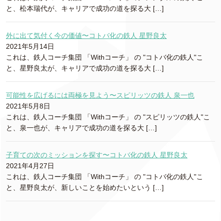
と、松本瑞代が、キャリアで成功の道を探る大 […]
外に出て気付く今の価値〜コトバ化の鉄人 星野良太
2021年5月14日
これは、鉄人コーチ集団 「Withコーチ」 の "コトバ化の鉄人"こ
と、星野良太が、キャリアで成功の道を探る大 […]
可能性を広げるには両極を見よう〜スピリッツの鉄人 泉一也
2021年5月8日
これは、鉄人コーチ集団 「Withコーチ」 の "スピリッツの鉄人"こ
と、泉一也が、キャリアで成功の道を探る大 […]
子育ての次のミッションを探す〜コトバ化の鉄人 星野良太
2021年4月27日
これは、鉄人コーチ集団 「Withコーチ」 の "コトバ化の鉄人"こ
と、星野良太が、新しいことを始めたいという […]