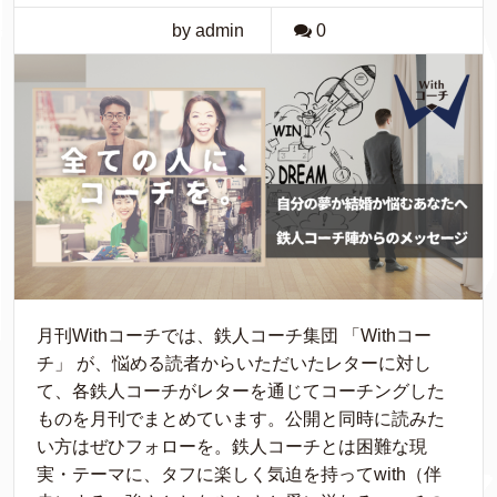
by admin
0
月刊Withコーチでは、鉄人コーチ集団 「Withコー
チ」 が、悩める読者からいただいたレターに対し
て、各鉄人コーチがレターを通じてコーチングした
ものを月刊でまとめています。公開と同時に読みた
い方はぜひフォローを。鉄人コーチとは困難な現
実・テーマに、タフに楽しく気迫を持ってwith（伴