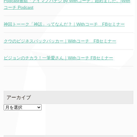
Podcast番組「アイマノハナシ by Withコーチ」始めました。|With
コーチ Podcast
神回トーーク「神話」ってなんだ？｜Withコーチ FBセミナー
クウのビジネスバックパッカー｜Withコーチ FBセミナー
ビジョンのチカラ！一筆愛さん｜Withコーチ FBセミナー
アーカイブ
ア
ー
カ
イ
ブ