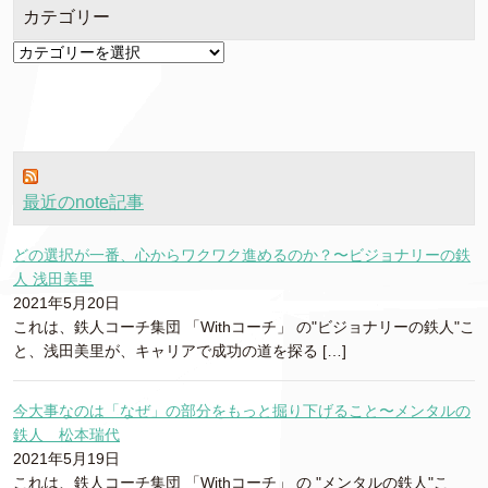
カテゴリー
カ
テ
ゴ
リ
ー
最近のnote記事
どの選択が一番、心からワクワク進めるのか？〜ビジョナリーの鉄
人 浅田美里
2021年5月20日
これは、鉄人コーチ集団 「Withコーチ」 の"ビジョナリーの鉄人"こ
と、浅田美里が、キャリアで成功の道を探る […]
今大事なのは「なぜ」の部分をもっと掘り下げること〜メンタルの
鉄人 松本瑞代
2021年5月19日
これは、鉄人コーチ集団 「Withコーチ」 の "メンタルの鉄人"こ