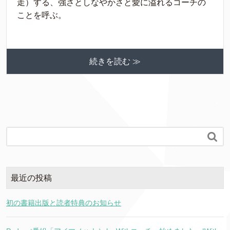
走）する、強さとしなやかさと愛に溢れるコーチの
ことを呼ぶ。
続きを読む ≫

最近の投稿
初の書籍出版と読者特典のお知らせ