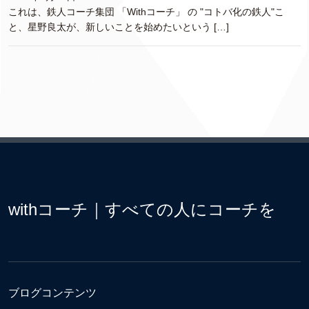
これは、鉄人コーチ集団 「Withコーチ」 の "コトバ化の鉄人"こ
と、星野良太が、新しいことを始めたいという […]
withコーチ｜すべての人にコーチを
ブログコンテンツ