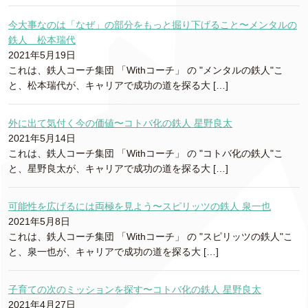
今大事なのは「なぜ」の部分をもっと掘り下げること〜メンタルの
鉄人 松本瑞代
2021年5月19日
これは、鉄人コーチ集団 「Withコーチ」 の "メンタルの鉄人"こ
と、松本瑞代が、キャリアで成功の道を探る大 […]
外に出て気付く今の価値〜コトバ化の鉄人 星野良太
2021年5月14日
これは、鉄人コーチ集団 「Withコーチ」 の "コトバ化の鉄人"こ
と、星野良太が、キャリアで成功の道を探る大 […]
可能性を広げるには両極を見よう〜スピリッツの鉄人 泉一也
2021年5月8日
これは、鉄人コーチ集団 「Withコーチ」 の "スピリッツの鉄人"こ
と、泉一也が、キャリアで成功の道を探る大 […]
子育ての次のミッションを探す〜コトバ化の鉄人 星野良太
2021年4月27日