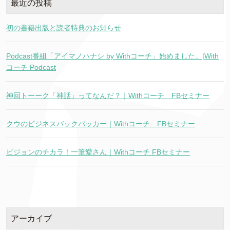
最近の投稿
初の書籍出版と読者特典のお知らせ
Podcast番組「アイマノハナシ by Withコーチ」始めました。|With
コーチ Podcast
神回トーーク「神話」ってなんだ？｜Withコーチ FBセミナー
クウのビジネスバックパッカー｜Withコーチ FBセミナー
ビジョンのチカラ！一筆愛さん｜Withコーチ FBセミナー
アーカイブ