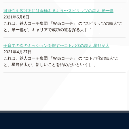
可能性を広げるには両極を見よう〜スピリッツの鉄人 泉一也
2021年5月8日
これは、鉄人コーチ集団 「Withコーチ」 の "スピリッツの鉄人"こ
と、泉一也が、キャリアで成功の道を探る大 […]
子育ての次のミッションを探す〜コトバ化の鉄人 星野良太
2021年4月27日
これは、鉄人コーチ集団 「Withコーチ」 の "コトバ化の鉄人"こ
と、星野良太が、新しいことを始めたいという […]