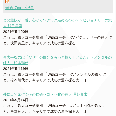
最近のnote記事
どの選択が一番、心からワクワク進めるのか？〜ビジョナリーの鉄
人 浅田美里
2021年5月20日
これは、鉄人コーチ集団 「Withコーチ」 の"ビジョナリーの鉄人"こ
と、浅田美里が、キャリアで成功の道を探る […]
今大事なのは「なぜ」の部分をもっと掘り下げること〜メンタルの
鉄人 松本瑞代
2021年5月19日
これは、鉄人コーチ集団 「Withコーチ」 の "メンタルの鉄人"こ
と、松本瑞代が、キャリアで成功の道を探る大 […]
外に出て気付く今の価値〜コトバ化の鉄人 星野良太
2021年5月14日
これは、鉄人コーチ集団 「Withコーチ」 の "コトバ化の鉄人"こ
と、星野良太が、キャリアで成功の道を探る大 […]