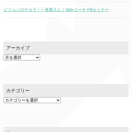
ビジョンのチカラ！一筆愛さん｜Withコーチ FBセミナー
アーカイブ
ア
ー
カ
イ
ブ
カテゴリー
カ
テ
ゴ
リ
ー