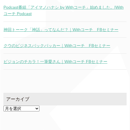
Podcast番組「アイマノハナシ by Withコーチ」始めました。|With
コーチ Podcast
神回トーーク「神話」ってなんだ？｜Withコーチ FBセミナー
クウのビジネスバックパッカー｜Withコーチ FBセミナー
ビジョンのチカラ！一筆愛さん｜Withコーチ FBセミナー
アーカイブ
ア
ー
カ
イ