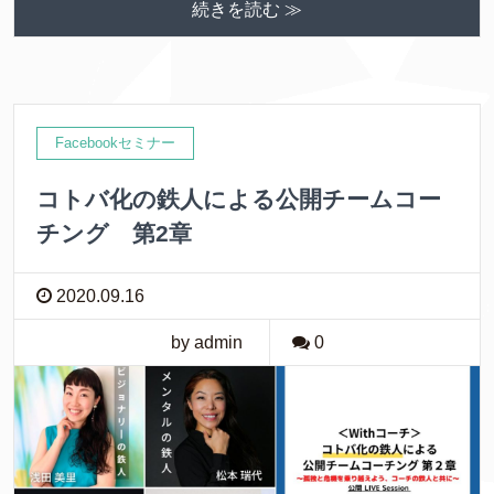
続きを読む ≫
Facebookセミナー
コトバ化の鉄人による公開チームコー
チング 第2章
2020.09.16
by admin
0