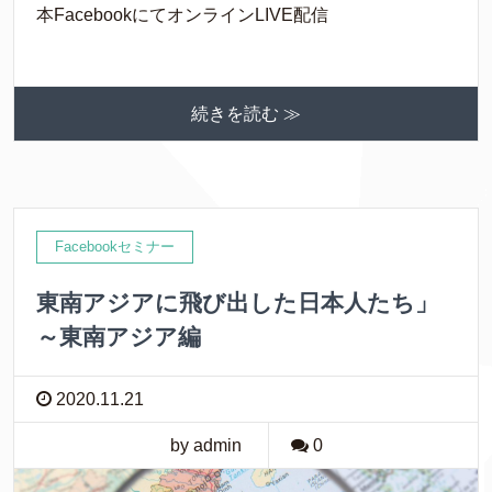
本FacebookにてオンラインLIVE配信
続きを読む ≫
Facebookセミナー
東南アジアに飛び出した日本人たち」
～東南アジア編
2020.11.21
by admin
0