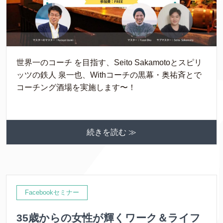
世界一のコーチ を目指す、Seito Sakamotoとスピリ
ッツの鉄人 泉一也、Withコーチの黒幕・奥祐斉とで
コーチング酒場を実施します〜！
続きを読む ≫
Facebookセミナー
35歳からの女性が輝くワーク＆ライフ