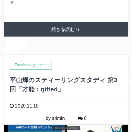
す。
続きを読む ≫
Facebookセミナー
平山輝のスティーリングスタディ 第3
回「才能：gifted」
2020.11.10
by admin
0