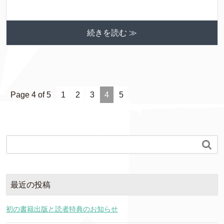
続きを読む ≫
Page 4 of 5
1
2
3
4
5

最近の投稿
初の書籍出版と読者特典のお知らせ