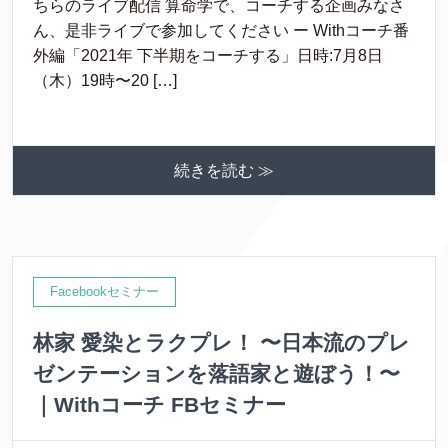
ちらのライブ配信 算命学で、コーチする企画みなさ
ん、是非ライブで参加してください ー Withコーチ番
外編「2021年 下半期をコーチする」日時:7月8日
（木）19時〜20 […]
続きを読む ≫
Facebookセミナー
林家 愛染とラクプレ！ 〜日本流のプレ
ゼンテーションを落語家と遊ぼう！〜
｜Withコーチ FBセミナー