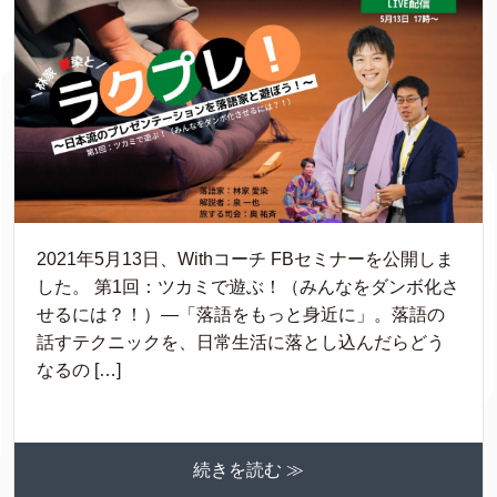
2021年5月13日、Withコーチ FBセミナーを公開しま
した。 第1回：ツカミで遊ぶ！（みんなをダンボ化さ
せるには？！）—「落語をもっと身近に」。落語の
話すテクニックを、日常生活に落とし込んだらどう
なるの […]
続きを読む ≫