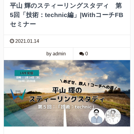
平山 輝のスティーリングスタディ 第
5回「技術：technic編」|WithコーチFB
セミナー
2021.01.14
by admin
0