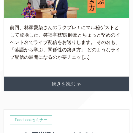
前回、林家愛染さんのラクプレ！にマル秘ゲストと
して登場した、笑福亭枝鶴 師匠とちょっと堅めのイ
ベント名でライブ配信をお送りします。 その名も、
「落語から学ぶ、関係性の築き方」 どのようなライ
ブ配信の展開になるのか要チェッ […]
続きを読む ≫
Facebookセミナー