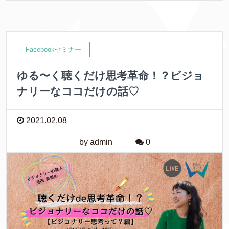
Facebookセミナー
ゆる〜く聴くだけ思考革命！？ビジョ
ナリーなココだけの話♡
2021.02.08
by admin
0