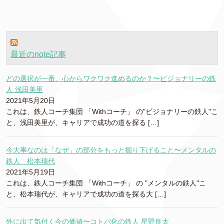
ゴ
リ
ー
最近のnote記事
どの選択が一番、心からワクワク進めるのか？〜ビジョナリーの鉄
人 浅田美里
2021年5月20日
これは、鉄人コーチ集団 「Withコーチ」 の"ビジョナリーの鉄人"こ
と、浅田美里が、キャリアで成功の道を探る […]
今大事なのは「なぜ」の部分をもっと掘り下げること〜メンタルの
鉄人 松本瑞代
2021年5月19日
これは、鉄人コーチ集団 「Withコーチ」 の "メンタルの鉄人"こ
と、松本瑞代が、キャリアで成功の道を探る大 […]
外に出て気付く今の価値〜コトバ化の鉄人 星野良太