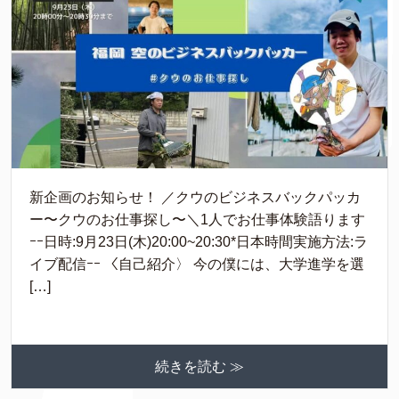
新企画のお知らせ！ ／クウのビジネスバックパッカ
ー〜クウのお仕事探し〜＼1人でお仕事体験語ります
ｰｰ日時:9月23日(木)20:00~20:30*日本時間実施方法:ラ
イブ配信ｰｰ 〈自己紹介〉 今の僕には、大学進学を選
[…]
続きを読む ≫