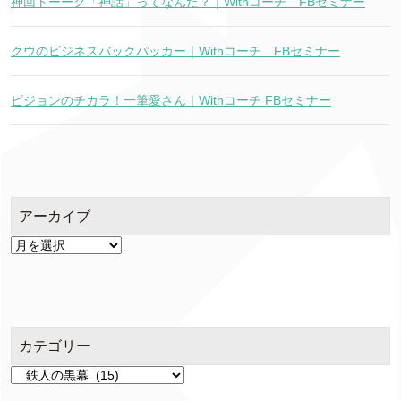
神回トーーク「神話」ってなんだ？｜Withコーチ FBセミナー
クウのビジネスバックパッカー｜Withコーチ FBセミナー
ビジョンのチカラ！一筆愛さん｜Withコーチ FBセミナー
アーカイブ
ア
ー
カ
イ
ブ
カテゴリー
カ
テ